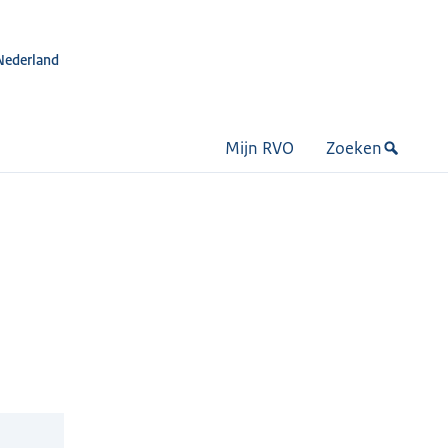
Nederland
Mijn RVO
Zoeken