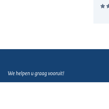
We helpen u graag vooruit!