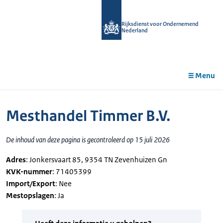
r de
tent
Rijksdienst voor Ondernemend
Nederland
Menu
Mesthandel Timmer B.V.
De inhoud van deze pagina is gecontroleerd op 15 juli 2026
Adres
: Jonkersvaart 85, 9354 TN Zevenhuizen Gn
KVK-nummer
: 71405399
Import/Export
: Nee
Mestopslagen
: Ja