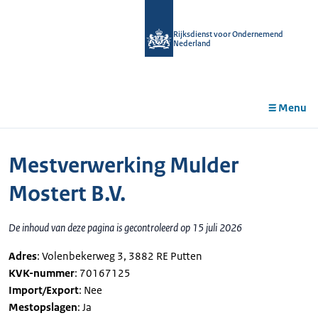
r de
tent
Rijksdienst voor Ondernemend
Nederland
Menu
Mestverwerking Mulder
Mostert B.V.
De inhoud van deze pagina is gecontroleerd op 15 juli 2026
Adres
: Volenbekerweg 3, 3882 RE Putten
KVK-nummer
: 70167125
Import/Export
: Nee
Mestopslagen
: Ja