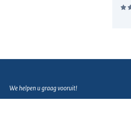
We helpen u graag vooruit!