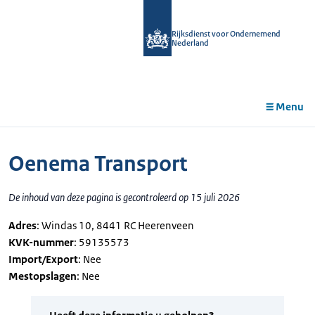
r de
tent
Rijksdienst voor Ondernemend
Nederland
Menu
Oenema Transport
De inhoud van deze pagina is gecontroleerd op 15 juli 2026
Adres
: Windas 10, 8441 RC Heerenveen
KVK-nummer
: 59135573
Import/Export
: Nee
Mestopslagen
: Nee