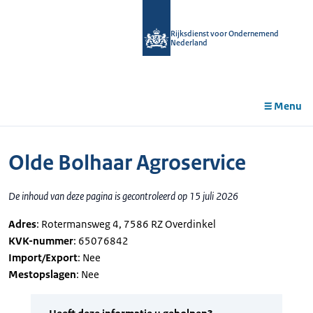
r de
tent
Rijksdienst voor Ondernemend
Nederland
Menu
Olde Bolhaar Agroservice
De inhoud van deze pagina is gecontroleerd op 15 juli 2026
Adres
: Rotermansweg 4, 7586 RZ Overdinkel
KVK-nummer
: 65076842
Import/Export
: Nee
Mestopslagen
: Nee