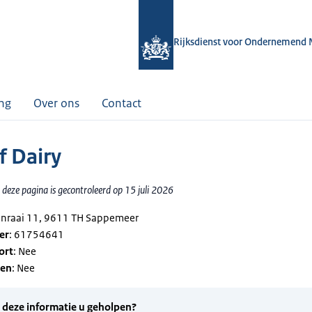
Rijksdienst voor Ondernemend 
ing
Over ons
Contact
f Dairy
deze pagina is gecontroleerd op 15 juli 2026
enraai 11, 9611 TH Sappemeer
er
: 61754641
ort
: Nee
gen
: Nee