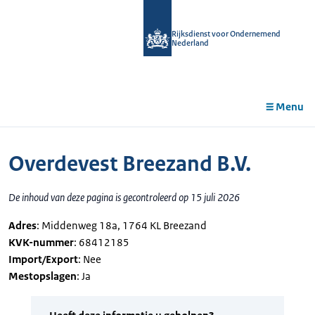
r de
tent
Rijksdienst voor Ondernemend
Nederland
Menu
Overdevest Breezand B.V.
De inhoud van deze pagina is gecontroleerd op 15 juli 2026
Adres
: Middenweg 18a, 1764 KL Breezand
KVK-nummer
: 68412185
Import/Export
: Nee
Mestopslagen
: Ja