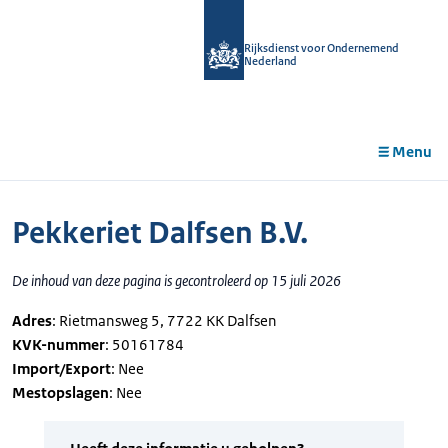
r de
tent
Rijksdienst voor Ondernemend
Nederland
Menu
Pekkeriet Dalfsen B.V.
De inhoud van deze pagina is gecontroleerd op 15 juli 2026
Adres
: Rietmansweg 5, 7722 KK Dalfsen
KVK-nummer
: 50161784
Import/Export
: Nee
Mestopslagen
: Nee