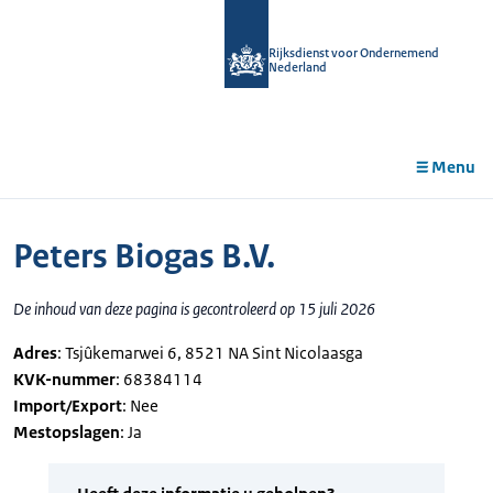
r de
tent
Rijksdienst voor Ondernemend
Nederland
Menu
Peters Biogas B.V.
De inhoud van deze pagina is gecontroleerd op 15 juli 2026
Adres
: Tsjûkemarwei 6, 8521 NA Sint Nicolaasga
KVK-nummer
: 68384114
Import/Export
: Nee
Mestopslagen
: Ja