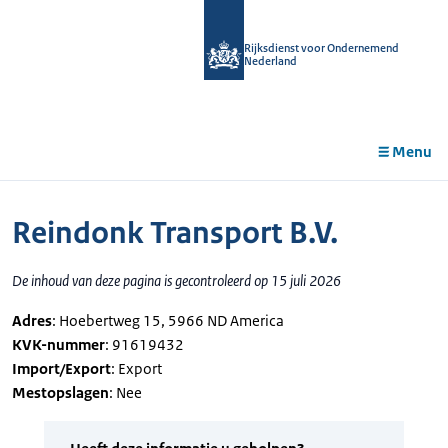
r de
tent
Rijksdienst voor Ondernemend
Nederland
Menu
Reindonk Transport B.V.
De inhoud van deze pagina is gecontroleerd op 15 juli 2026
Adres
: Hoebertweg 15, 5966 ND America
KVK-nummer
: 91619432
Import/Export
: Export
Mestopslagen
: Nee