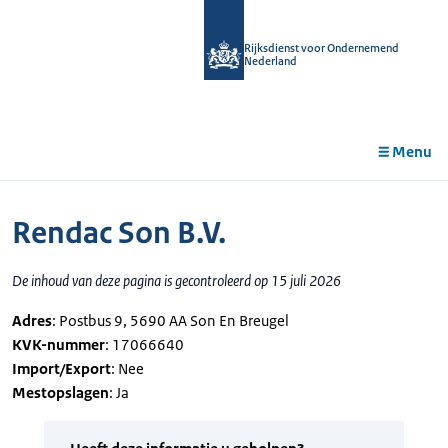
r de
tent
Rijksdienst voor Ondernemend
Nederland
Menu
Rendac Son B.V.
De inhoud van deze pagina is gecontroleerd op 15 juli 2026
Adres
: Postbus 9, 5690 AA Son En Breugel
KVK-nummer
: 17066640
Import/Export
: Nee
Mestopslagen
: Ja