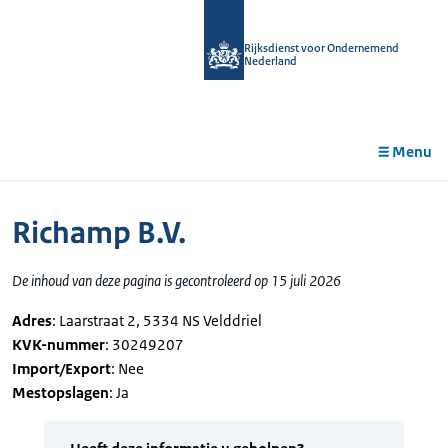
r de
tent
Rijksdienst voor Ondernemend
Nederland
Menu
Richamp B.V.
De inhoud van deze pagina is gecontroleerd op 15 juli 2026
Adres
: Laarstraat 2, 5334 NS Velddriel
KVK-nummer
: 30249207
Import/Export
: Nee
Mestopslagen
: Ja