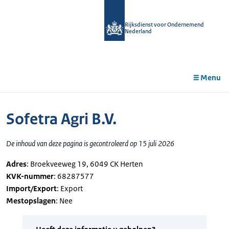
r de
tent
Rijksdienst voor Ondernemend
Nederland
Menu
Sofetra Agri B.V.
De inhoud van deze pagina is gecontroleerd op 15 juli 2026
Adres
: Broekveeweg 19, 6049 CK Herten
KVK-nummer
: 68287577
Import/Export
: Export
Mestopslagen
: Nee