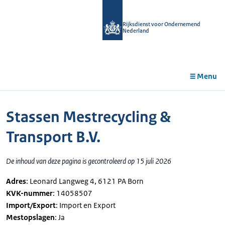
r de
tent
Rijksdienst voor Ondernemend
Nederland
Menu
Stassen Mestrecycling &
Transport B.V.
De inhoud van deze pagina is gecontroleerd op 15 juli 2026
Adres
: Leonard Langweg 4, 6121 PA Born
KVK-nummer
: 14058507
Import/Export
: Import en Export
Mestopslagen
: Ja