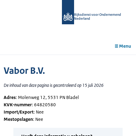
r de
tent
Rijksdienst voor Ondernemend
Nederland
Menu
Vabor B.V.
De inhoud van deze pagina is gecontroleerd op 15 juli 2026
Adres
: Molenweg 12, 5531 PN Bladel
KVK-nummer
: 64820580
Import/Export
: Nee
Mestopslagen
: Nee