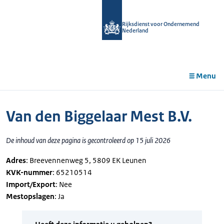
r de
tent
Rijksdienst voor Ondernemend
Nederland
Menu
Van den Biggelaar Mest B.V.
De inhoud van deze pagina is gecontroleerd op 15 juli 2026
Adres
: Breevennenweg 5, 5809 EK Leunen
KVK-nummer
: 65210514
Import/Export
: Nee
Mestopslagen
: Ja