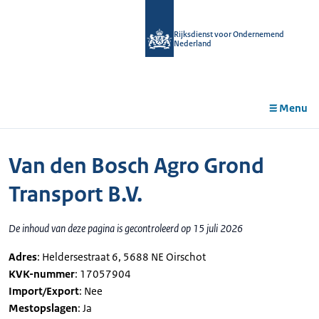
r de
tent
Rijksdienst voor Ondernemend
Nederland
Menu
Van den Bosch Agro Grond
Transport B.V.
De inhoud van deze pagina is gecontroleerd op 15 juli 2026
Adres
: Heldersestraat 6, 5688 NE Oirschot
KVK-nummer
: 17057904
Import/Export
: Nee
Mestopslagen
: Ja