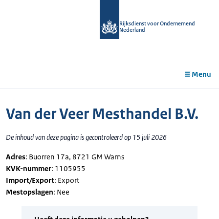
r de
tent
Rijksdienst voor Ondernemend
Nederland
Menu
Van der Veer Mesthandel B.V.
De inhoud van deze pagina is gecontroleerd op 15 juli 2026
Adres
: Buorren 17a, 8721 GM Warns
KVK-nummer
: 1105955
Import/Export
: Export
Mestopslagen
: Nee