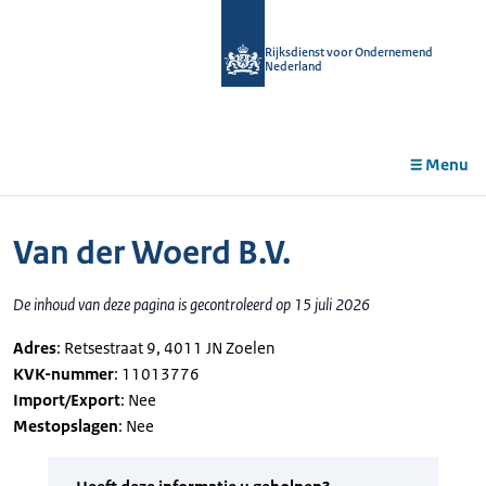
r de
tent
Rijksdienst voor Ondernemend
Nederland
Menu
Van der Woerd B.V.
De inhoud van deze pagina is gecontroleerd op 15 juli 2026
Adres
: Retsestraat 9, 4011 JN Zoelen
KVK-nummer
: 11013776
Import/Export
: Nee
Mestopslagen
: Nee