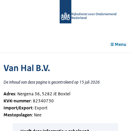
r de
tent
Rijksdienst voor Ondernemend
Nederland
Menu
Van Hal B.V.
De inhoud van deze pagina is gecontroleerd op 15 juli 2026
Adres
: Nergena 36, 5282 JE Boxtel
KVK-nummer
: 82340730
Import/Export
: Export
Mestopslagen
: Nee