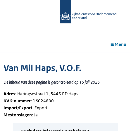
r de
tent
Rijksdienst voor Ondernemend
Nederland
Menu
Van Mil Haps, V.O.F.
De inhoud van deze pagina is gecontroleerd op 15 juli 2026
Adres
: Haringsestraat 1, 5443 PD Haps
KVK-nummer
: 16024800
Import/Export
: Export
Mestopslagen
: Ja