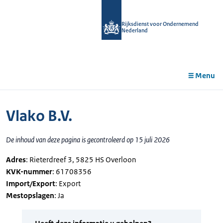
r de
tent
Rijksdienst voor Ondernemend
Nederland
Menu
Vlako B.V.
De inhoud van deze pagina is gecontroleerd op 15 juli 2026
Adres
: Rieterdreef 3, 5825 HS Overloon
KVK-nummer
: 61708356
Import/Export
: Export
Mestopslagen
: Ja