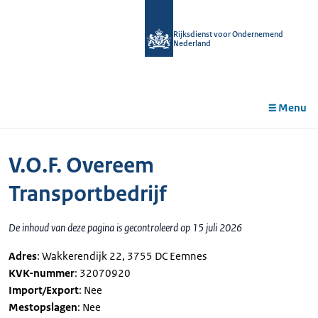
r de
tent
Rijksdienst voor Ondernemend
Nederland
Menu
V.O.F. Overeem
Transportbedrijf
De inhoud van deze pagina is gecontroleerd op 15 juli 2026
Adres
: Wakkerendijk 22, 3755 DC Eemnes
KVK-nummer
: 32070920
Import/Export
: Nee
Mestopslagen
: Nee