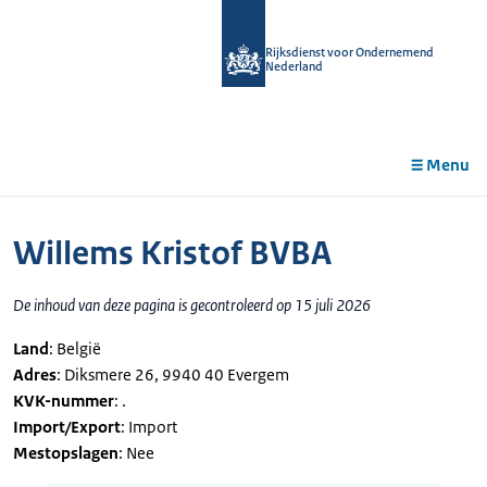
r de
tent
Rijksdienst voor Ondernemend
Nederland
Menu
Willems Kristof BVBA
De inhoud van deze pagina is gecontroleerd op 15 juli 2026
Land
: België
Adres
: Diksmere 26, 9940 40 Evergem
KVK-nummer
: .
Import/Export
: Import
Mestopslagen
: Nee