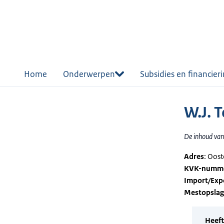
r de
tent
Home
Onderwerpen
Subsidies en financier
W.J. 
De inhoud van 
Adres
: Oos
KVK-numm
Import/Exp
Mestopsla