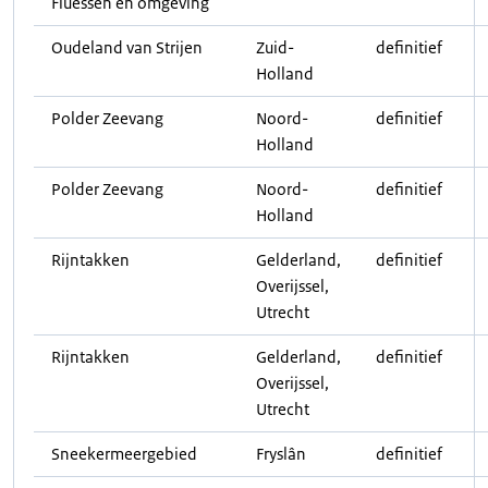
Fluessen en omgeving
Oudeland van Strijen
Zuid-
definitief
Holland
Polder Zeevang
Noord-
definitief
Holland
Polder Zeevang
Noord-
definitief
Holland
Rijntakken
Gelderland,
definitief
Overijssel,
Utrecht
Rijntakken
Gelderland,
definitief
Overijssel,
Utrecht
Sneekermeergebied
Fryslân
definitief