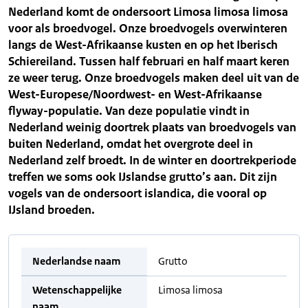
Nederland komt de ondersoort Limosa limosa limosa
voor als broedvogel. Onze broedvogels overwinteren
langs de West-Afrikaanse kusten en op het Iberisch
Schiereiland. Tussen half februari en half maart keren
ze weer terug. Onze broedvogels maken deel uit van de
West-Europese/Noordwest- en West-Afrikaanse
flyway-populatie. Van deze populatie vindt in
Nederland weinig doortrek plaats van broedvogels van
buiten Nederland, omdat het overgrote deel in
Nederland zelf broedt. In de winter en doortrekperiode
treffen we soms ook IJslandse grutto’s aan. Dit zijn
vogels van de ondersoort islandica, die vooral op
IJsland broeden.
Nederlandse naam
Grutto
Wetenschappelijke
Limosa limosa
naam