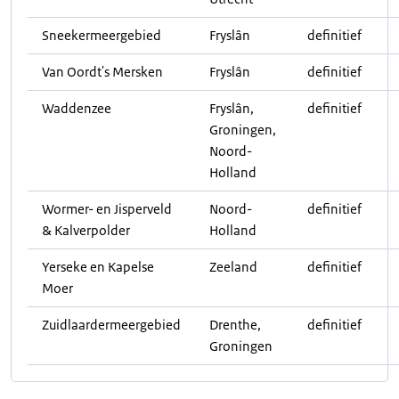
Sneekermeergebied
Fryslân
definitief
Van Oordt's Mersken
Fryslân
definitief
Waddenzee
Fryslân,
definitief
Groningen,
Noord-
Holland
Wormer- en Jisperveld
Noord-
definitief
& Kalverpolder
Holland
Yerseke en Kapelse
Zeeland
definitief
Moer
Zuidlaardermeergebied
Drenthe,
definitief
Groningen