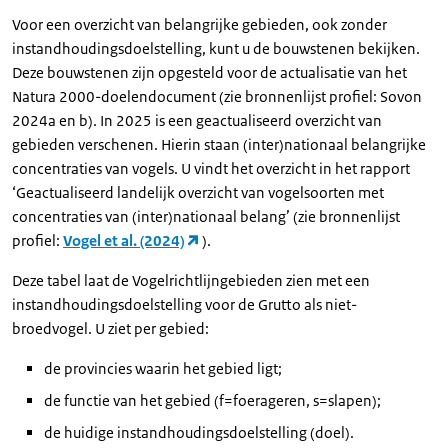
Voor een overzicht van belangrijke gebieden, ook zonder
instandhoudingsdoelstelling, kunt u de bouwstenen bekijken.
Deze bouwstenen zijn opgesteld voor de actualisatie van het
Natura 2000-doelendocument (zie bronnenlijst profiel: Sovon
2024a en b). In 2025 is een geactualiseerd overzicht van
gebieden verschenen. Hierin staan (inter)nationaal belangrijke
concentraties van vogels. U vindt het overzicht in het rapport
‘Geactualiseerd landelijk overzicht van vogelsoorten met
concentraties van (inter)nationaal belang’ (zie bronnenlijst
profiel:
Vogel et al. (2024)
).
Deze tabel laat de Vogelrichtlijngebieden zien met een
instandhoudingsdoelstelling voor de Grutto als niet-
broedvogel. U ziet per gebied:
de provincies waarin het gebied ligt;
de functie van het gebied (f=foerageren, s=slapen);
de huidige instandhoudingsdoelstelling (doel).