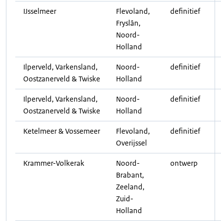
IJsselmeer
Flevoland,
definitief
Fryslân,
Noord-
Holland
Ilperveld, Varkensland,
Noord-
definitief
Oostzanerveld & Twiske
Holland
Ilperveld, Varkensland,
Noord-
definitief
Oostzanerveld & Twiske
Holland
Ketelmeer & Vossemeer
Flevoland,
definitief
Overijssel
Krammer-Volkerak
Noord-
ontwerp
Brabant,
Zeeland,
Zuid-
Holland