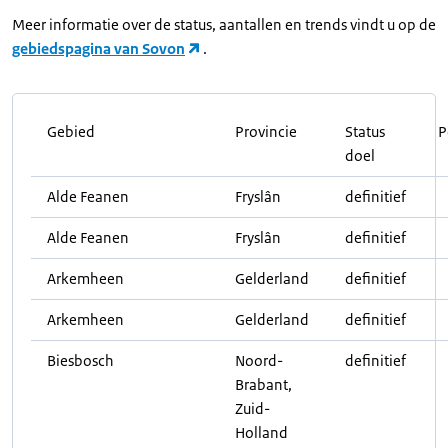
Meer informatie over de status, aantallen en trends vindt u op de
gebiedspagina van Sovon
.
Gebied
Provincie
Status
P
doel
Alde Feanen
Fryslân
definitief
Alde Feanen
Fryslân
definitief
Arkemheen
Gelderland
definitief
Arkemheen
Gelderland
definitief
Biesbosch
Noord-
definitief
Brabant,
Zuid-
Holland