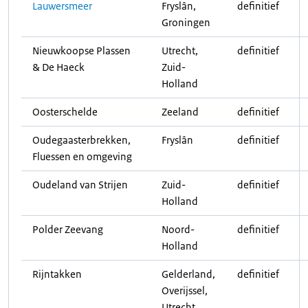
Lauwersmeer
Fryslân,
definitief
Groningen
Nieuwkoopse Plassen
Utrecht,
definitief
& De Haeck
Zuid-
Holland
Oosterschelde
Zeeland
definitief
Oudegaasterbrekken,
Fryslân
definitief
Fluessen en omgeving
Oudeland van Strijen
Zuid-
definitief
Holland
Polder Zeevang
Noord-
definitief
Holland
Rijntakken
Gelderland,
definitief
Overijssel,
Utrecht