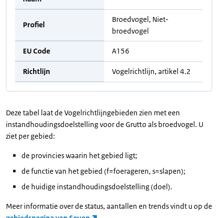
Broedvogel, Niet-
Profiel
broedvogel
EU Code
A156
Richtlijn
Vogelrichtlijn, artikel 4.2
Deze tabel laat de Vogelrichtlijngebieden zien met een
instandhoudingsdoelstelling voor de Grutto als broedvogel. U
ziet per gebied:
de provincies waarin het gebied ligt;
de functie van het gebied (f=foerageren, s=slapen);
de huidige instandhoudingsdoelstelling (doel).
Meer informatie over de status, aantallen en trends vindt u op de
gebiedspagina van Sovon
.