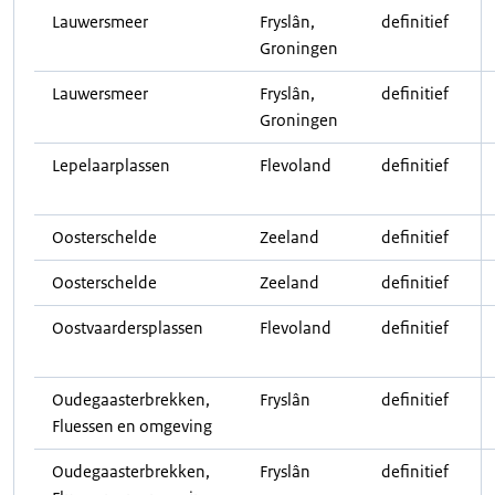
Lauwersmeer
Fryslân,
definitief
Groningen
Lauwersmeer
Fryslân,
definitief
Groningen
Lepelaarplassen
Flevoland
definitief
Oosterschelde
Zeeland
definitief
Oosterschelde
Zeeland
definitief
Oostvaardersplassen
Flevoland
definitief
Oudegaasterbrekken,
Fryslân
definitief
Fluessen en omgeving
Oudegaasterbrekken,
Fryslân
definitief