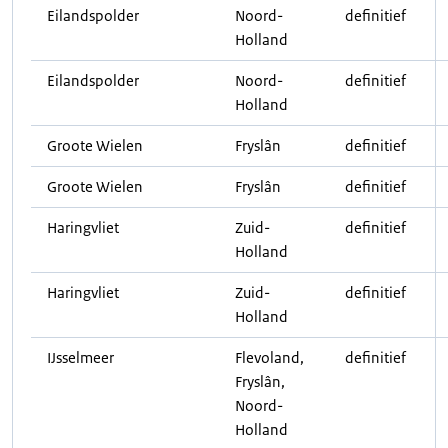
Eilandspolder
Noord-
definitief
Holland
Eilandspolder
Noord-
definitief
Holland
Groote Wielen
Fryslân
definitief
Groote Wielen
Fryslân
definitief
Haringvliet
Zuid-
definitief
Holland
Haringvliet
Zuid-
definitief
Holland
IJsselmeer
Flevoland,
definitief
Fryslân,
Noord-
Holland