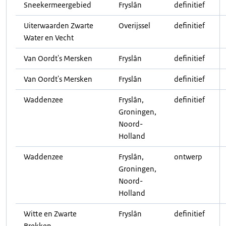
Sneekermeergebied
Fryslân
definitief
Uiterwaarden Zwarte
Overijssel
definitief
Water en Vecht
Van Oordt's Mersken
Fryslân
definitief
Van Oordt's Mersken
Fryslân
definitief
Waddenzee
Fryslân,
definitief
Groningen,
Noord-
Holland
Waddenzee
Fryslân,
ontwerp
Groningen,
Noord-
Holland
Witte en Zwarte
Fryslân
definitief
Brekken