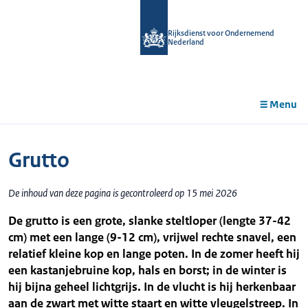
r de
tent
Rijksdienst voor Ondernemend
Nederland
Menu
Grutto
De inhoud van deze pagina is gecontroleerd op 15 mei 2026
De grutto is een grote, slanke steltloper (lengte 37-42
cm) met een lange (9-12 cm), vrijwel rechte snavel, een
relatief kleine kop en lange poten. In de zomer heeft hij
een kastanjebruine kop, hals en borst; in de winter is
hij bijna geheel lichtgrijs. In de vlucht is hij herkenbaar
aan de zwart met witte staart en witte vleugelstreep. In