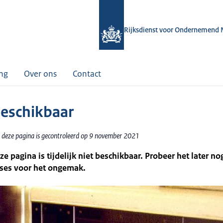
Rijksdienst voor Ondernemend 
ing
Over ons
Contact
beschikbaar
 deze pagina is gecontroleerd op 9 november 2021
ze pagina is tijdelijk niet beschikbaar. Probeer het later no
ses voor het ongemak.