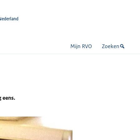
Nederland
Mijn RVO
Zoeken
g eens.