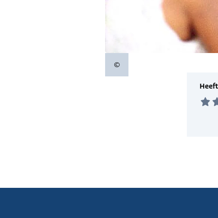
©
Copyrightinformatie