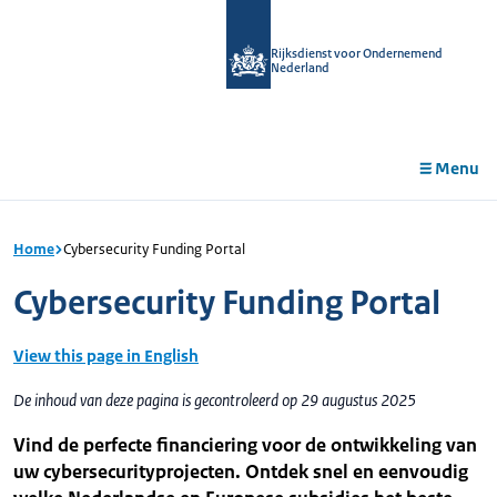
r de
tent
Rijksdienst voor Ondernemend
Nederland
Menu
Home
Cybersecurity Funding Portal
Cybersecurity Funding Portal
View this page in English
De inhoud van deze pagina is gecontroleerd op 29 augustus 2025
Vind de perfecte financiering voor de ontwikkeling van
uw cybersecurityprojecten. Ontdek snel en eenvoudig