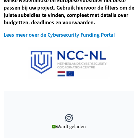
welke Nederlandse en Europese subsidies het beste
passen bij uw project. Gebruik hiervoor de filters om de
juiste subsidies te vinden, compleet met details over
budgetten, deadlines en voorwaarden.
Lees meer over de Cybersecurity Funding Portal
Wordt geladen