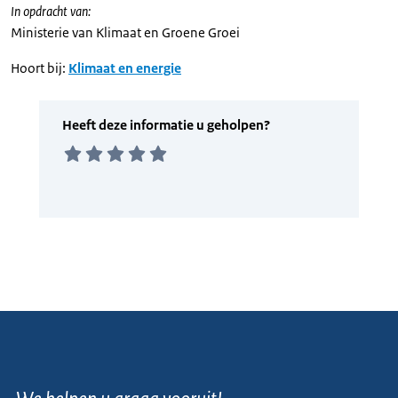
In opdracht van:
Ministerie van Klimaat en Groene Groei
Hoort bij:
Klimaat en energie