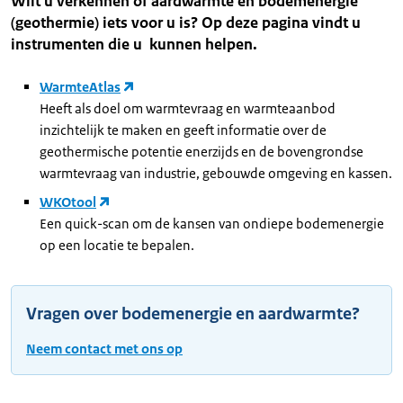
Wilt u verkennen of aardwarmte en bodemenergie
(geothermie) iets voor u is? Op deze pagina vindt u
instrumenten die u kunnen helpen.
WarmteAtlas
Heeft als doel om warmtevraag en warmteaanbod
inzichtelijk te maken en geeft informatie over de
geothermische potentie enerzijds en de bovengrondse
warmtevraag van industrie, gebouwde omgeving en kassen.
WKOtool
Een quick-scan om de kansen van ondiepe bodemenergie
op een locatie te bepalen.
Vragen over bodemenergie en aardwarmte?
Neem contact met ons op