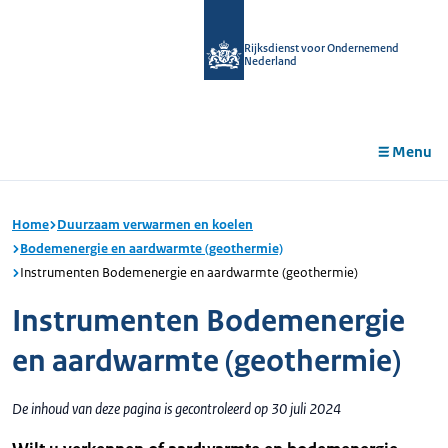
r de
tent
Rijksdienst voor Ondernemend
Nederland
Menu
Home
Duurzaam verwarmen en koelen
Bodemenergie en aardwarmte (geothermie)
Instrumenten Bodemenergie en aardwarmte (geothermie)
Instrumenten Bodemenergie
en aardwarmte (geothermie)
De inhoud van deze pagina is gecontroleerd op 30 juli 2024