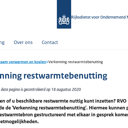
Rijksdienst voor Ondernemend 
ing
Over ons
Contact
aam verwarmen en koelen
Verkenning restwarmtebenutting
nning restwarmtebenutting
 deze pagina is gecontroleerd op 18 augustus 2020
en of u beschikbare restwarmte nuttig kunt inzetten? RVO
de de 'Verkenning restwarmtebenutting'. Hiermee kunnen p
restwarmtebron gestructureerd met elkaar in gesprek kome
etmogelijkheden.