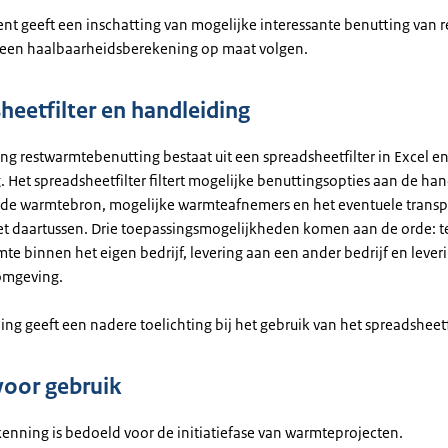
ent geeft een inschatting van mogelijke interessante benutting van 
een haalbaarheidsberekening op maat volgen.
heetfilter en handleiding
ng restwarmtebenutting bestaat uit een spreadsheetfilter in Excel e
 Het spreadsheetfilter filtert mogelijke benuttingsopties aan de ha
 de warmtebron, mogelijke warmteafnemers en het eventuele transp
net daartussen. Drie toepassingsmogelijkheden komen aan de orde:
t
te binnen het eigen bedrijf, levering aan een ander bedrijf en lever
mgeving.
ng geeft een nadere toelichting bij het gebruik van het spreadsheetfi
voor gebruik
enning is bedoeld voor de initiatiefase van warmteprojecten.