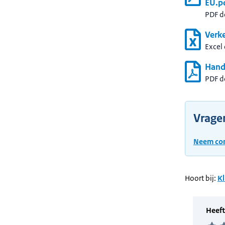
EU.p
PDF 
Verk
Excel
Hand
PDF 
Vrage
Neem con
Hoort bij:
Kl