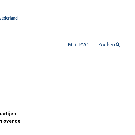
Nederland
Mijn RVO
Zoeken
artijen
n over de