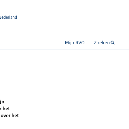
Nederland
Mijn RVO
Zoeken
jn
n het
over het