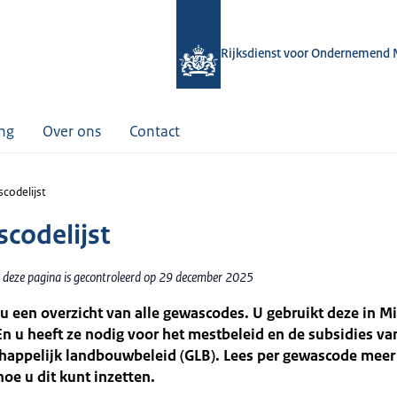
Rijksdienst voor Ondernemend 
ing
Over ons
Contact
codelijst
codelijst
 deze pagina is gecontroleerd op 29 december 2025
 u een overzicht van alle gewascodes. U gebruikt deze in Mi
En u heeft ze nodig voor het mestbeleid en de subsidies va
appelijk landbouwbeleid (GLB). Lees per gewascode meer 
oe u dit kunt inzetten.