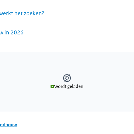
werkt het zoeken?
w in 2026
Wordt geladen
den
andbouw