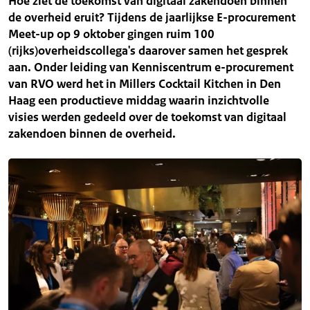
Hoe ziet de toekomst van digitaal zakendoen binnen
de overheid eruit? Tijdens de jaarlijkse E-procurement
Meet-up op 9 oktober gingen ruim 100
(rijks)overheidscollega's daarover samen het gesprek
aan. Onder leiding van Kenniscentrum e-procurement
van RVO werd het in Millers Cocktail Kitchen in Den
Haag een productieve middag waarin inzichtvolle
visies werden gedeeld over de toekomst van digitaal
zakendoen binnen de overheid.