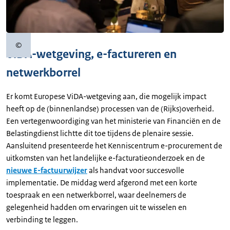
©
Copyrightinformatie
ViDA-wetgeving, e-factureren en
netwerkborrel
Er komt Europese ViDA-wetgeving aan, die mogelijk impact
heeft op de (binnenlandse) processen van de (Rijks)overheid.
Een vertegenwoordiging van het ministerie van Financiën en de
Belastingdienst lichtte dit toe tijdens de plenaire sessie.
Aansluitend presenteerde het Kenniscentrum e-procurement de
uitkomsten van het landelijke e-facturatieonderzoek en de
nieuwe E-factuurwijzer
als handvat voor succesvolle
implementatie. De middag werd afgerond met een korte
toespraak en een netwerkborrel, waar deelnemers de
gelegenheid hadden om ervaringen uit te wisselen en
verbinding te leggen.