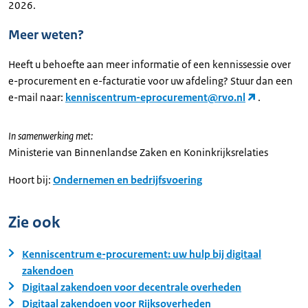
2026.
Meer weten?
Heeft u behoefte aan meer informatie of een kennissessie over
e-procurement en e-facturatie voor uw afdeling? Stuur dan een
e-mail naar:
kenniscentrum-eprocurement@rvo.nl
.
In samenwerking met:
Ministerie van Binnenlandse Zaken en Koninkrijksrelaties
Hoort bij:
Ondernemen en bedrijfsvoering
Zie ook
Kenniscentrum e-procurement: uw hulp bij digitaal
zakendoen
Digitaal zakendoen voor decentrale overheden
Digitaal zakendoen voor Rijksoverheden