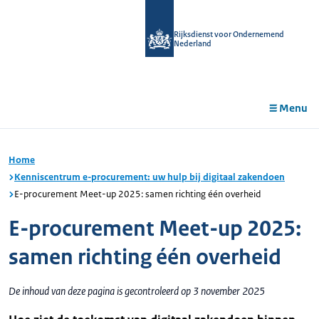
r de
tent
Rijksdienst voor Ondernemend
Nederland
Menu
Home
Kenniscentrum e-procurement: uw hulp bij digitaal zakendoen
E-procurement Meet-up 2025: samen richting één overheid
E-procurement Meet-up 2025:
samen richting één overheid
De inhoud van deze pagina is gecontroleerd op 3 november 2025