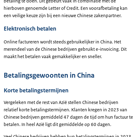
betaling te doen. Dit gebeurt vaak in combinatie met de
hierboven genoemde Letter of Credit. Een voorafbetaling kan
een veilige keuze zijn bij een nieuwe Chinese zakenpartner.
Elektronisch betalen
Online factureren wordt steeds gebruikelijker in China. Het
merendeel van de Chinese bedrijven gebruikt e-invoicing. Dit
maakt het betalen vaak gemakkelijker en sneller.
Betalingsgewoonten in China
Korte betalingstermijnen
Vergeleken met de rest van Azië stellen Chinese bedrijven
relatief korte betalingstermijnen. Klanten kregen in 2023 van
Chinese bedrijven gemiddeld 47 dagen de tijd om hun factuur te
betalen. In heel Azië ligt dit gemiddelde op 60 dagen.
Veel Chinese bedrijven hebben hun betalingstermijnen in 2023