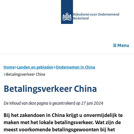
r de
tent
Rijksdienst voor Ondernemend
Nederland
Menu
Home
Landen en gebieden
Ondernemen in China
Betalingsverkeer China
Betalingsverkeer China
De inhoud van deze pagina is gecontroleerd op 27 juni 2024
Bij het zakendoen in China krijgt u onvermijdelijk te
maken met het lokale betalingsverkeer. Wat zijn de
meest voorkomende betalingsgewoonten bij het