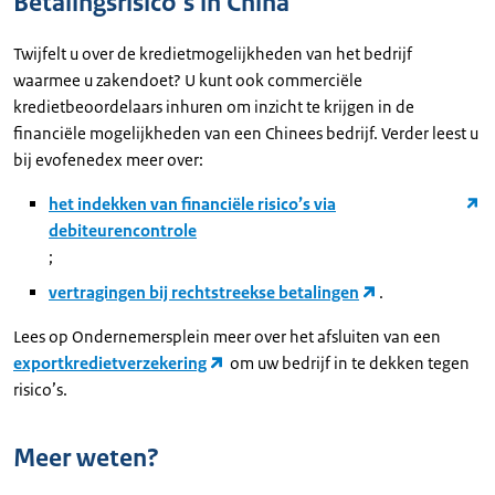
Betalingsrisico’s in China
Twijfelt u over de kredietmogelijkheden van het bedrijf
waarmee u zakendoet? U kunt ook commerciële
kredietbeoordelaars inhuren om inzicht te krijgen in de
financiële mogelijkheden van een Chinees bedrijf. Verder leest u
bij evofenedex meer over:
het indekken van financiële risico’s via
debiteurencontrole
;
vertragingen bij rechtstreekse betalingen
.
Lees op Ondernemersplein meer over het afsluiten van een
exportkredietverzekering
om uw bedrijf in te dekken tegen
risico’s.
Meer weten?