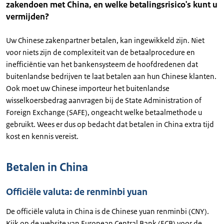
zakendoen met China, en welke betalingsrisico's kunt u
vermijden?
Uw Chinese zakenpartner betalen, kan ingewikkeld zijn. Niet
voor niets zijn de complexiteit van de betaalprocedure en
inefficiëntie van het bankensysteem de hoofdredenen dat
buitenlandse bedrijven te laat betalen aan hun Chinese klanten.
Ook moet uw Chinese importeur het buitenlandse
wisselkoersbedrag aanvragen bij de State Administration of
Foreign Exchange (SAFE), ongeacht welke betaalmethode u
gebruikt. Wees er dus op bedacht dat betalen in China extra tijd
kost en kennis vereist.
Betalen in China
Officiële valuta: de renminbi yuan
De officiële valuta in China is de Chinese yuan renminbi (CNY).
Kijk op de website van European Central Bank (ECB) voor de