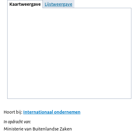
Kaartweergave
Lijstweergave
Hoort bij:
Internationaal ondernemen
In opdracht van:
Ministerie van Buitenlandse Zaken