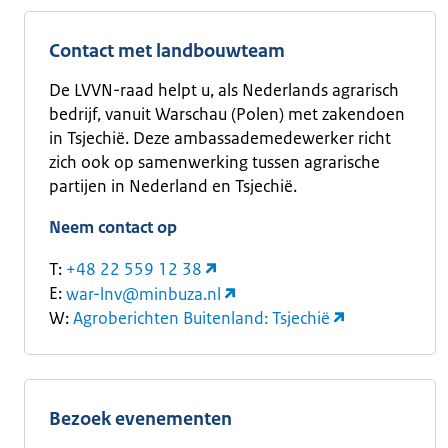
Contact met landbouwteam
De LVVN-raad helpt u, als Nederlands agrarisch
bedrijf, vanuit Warschau (Polen) met zakendoen
in Tsjechië. Deze ambassademedewerker richt
zich ook op samenwerking tussen agrarische
partijen in Nederland en Tsjechië.
Neem contact op
T:
+48 22 559 12 38
E:
war-lnv@minbuza.nl
W:
Agroberichten Buitenland: Tsjechië
Bezoek evenementen