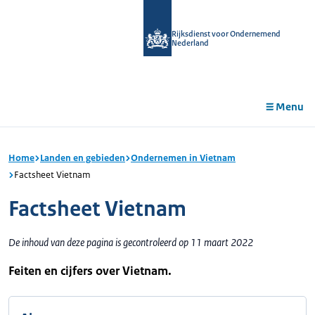
r de
tent
Rijksdienst voor Ondernemend
Nederland
Menu
Home
Landen en gebieden
Ondernemen in Vietnam
Factsheet Vietnam
Factsheet Vietnam
De inhoud van deze pagina is gecontroleerd op 11 maart 2022
Feiten en cijfers over Vietnam.