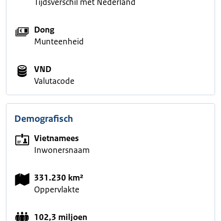
Tijdsverschil met Nederland
Dong
Munteenheid
VND
Valutacode
Demografisch
Vietnamees
Inwonersnaam
331.230 km²
Oppervlakte
102,3 miljoen