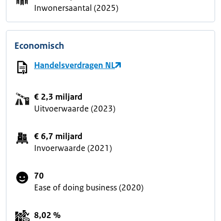
Inwonersaantal (2025)
Economisch
Handelsverdragen NL
€ 2,3 miljard
Uitvoerwaarde (2023)
€ 6,7 miljard
Invoerwaarde (2021)
70
Ease of doing business (2020)
8,02 %