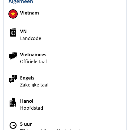
Algemeen
Vietnam
VN
Landcode
Vietnamees
Officiële taal
Engels
Zakelijke taal
Hanoi
Hoofdstad
5 uur