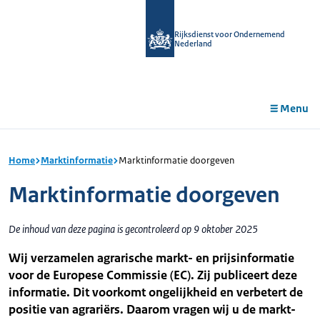
r de
tent
Rijksdienst voor Ondernemend
Nederland
Menu
Home
Marktinformatie
Marktinformatie doorgeven
Marktinformatie doorgeven
De inhoud van deze pagina is gecontroleerd op 9 oktober 2025
Wij verzamelen agrarische markt- en prijsinformatie
voor de Europese Commissie (EC). Zij publiceert deze
informatie. Dit voorkomt ongelijkheid en verbetert de
positie van agrariërs. Daarom vragen wij u de markt-