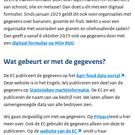
van schroot, olie en melasse? Dan doet u dit met een digitaal
formulier. Sinds januari 2025 geldt dit ook voor organisaties met
gegevens over bananen, groente en fruit. Werkt u voor een
organisatie met voorraden van granen en oliehoudende zaden?
Dan geeft u vanaf 6 oktober 2025 ook uw gegevens door met
een
digitaal formulier op Mijn RVO
.
Wat gebeurt er met de gegevens?
De EC publiceert de gegevens op het
Agri-food data portal
.
Deze website is in het Engels. Wij publiceren een deel van de
gegevens op
Statistieken marktinformatie
. De EC en wij
publiceren de naam van uw bedrijf niet. We laten alleen de
samengevoegde data van alle bedrijven zien.
Wij gaan zorgvuldig om met uw gegevens. Op
Privacy
leest u hier
meer over. Ook de EC gebruikt de gegevens alleen om deze te
publiceren. Op de
website van de EC
vindt u haar