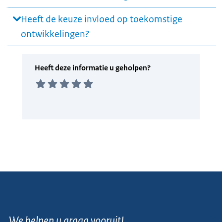
Heeft de keuze invloed op toekomstige
ontwikkelingen?
We helpen u graag vooruit!