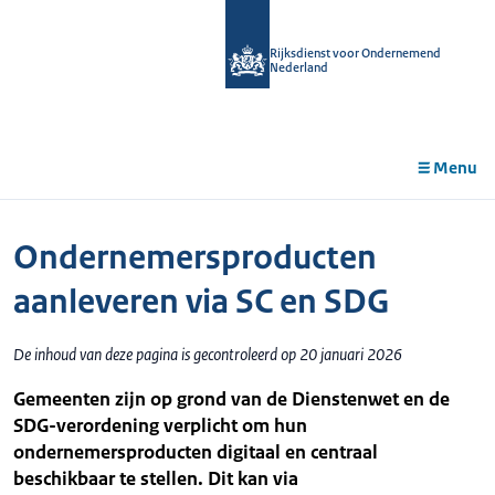
r de
tent
Rijksdienst voor Ondernemend
Nederland
Menu
Ondernemersproducten
aanleveren via SC en SDG
De inhoud van deze pagina is gecontroleerd op 20 januari 2026
Gemeenten zijn op grond van de Dienstenwet en de
SDG-verordening verplicht om hun
ondernemersproducten digitaal en centraal
beschikbaar te stellen. Dit kan via