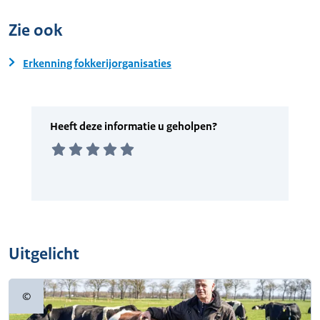
Zie ook
Erkenning fokkerijorganisaties
Uitgelicht
©
Copyrightinformatie