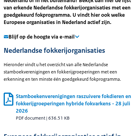
Nederland of in het buitenland? Bekijk dan hier de lijst
van erkende Nederlandse fokkerijorganisaties met een
goedgekeurd fokprogramma. U vindt hier ook welke
Europese organisaties in Nederland actief zijn.
Blijf op de hoogte via e-mail
Nederlandse fokkerijorganisaties
Hieronder vindt u het overzicht van alle Nederlandse
stamboekverenigingen en fokkerijgroeperingen met een
erkenning en ten minste één goedgekeurd fokprogramma.
Stamboekenverenigingen raszuivere fokdieren en
fokkerijgroeperingen hybride fokvarkens - 28 juli
2026
PDF document
|
636.51 KB