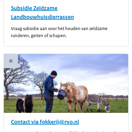
Subsidie Zeldzame
Landbouwhuisdierrassen
Vraag subsidie aan voor het houden van zeldzame
runderen, geiten of schapen.
©
Copyrightinformatie
Contact via fokkerij@rvo.nl