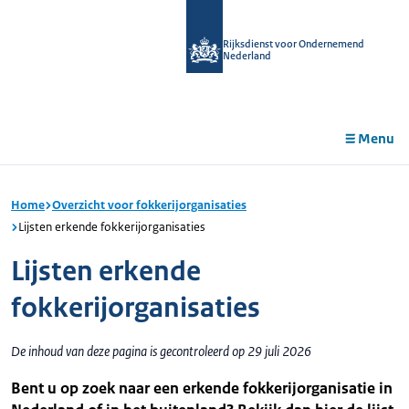
r de
tent
Rijksdienst voor Ondernemend
Nederland
Menu
Home
Overzicht voor fokkerijorganisaties
Lijsten erkende fokkerijorganisaties
Lijsten erkende
fokkerijorganisaties
De inhoud van deze pagina is gecontroleerd op 29 juli 2026
Bent u op zoek naar een erkende fokkerijorganisatie in