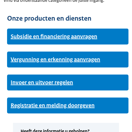
Vind via onderstaande categorieën de juiste ingang.
Onze producten en diensten
Subsidie en financiering aanvragen
Vergunning en erkenning aanvragen
Invoer en uitvoer regelen
Registratie en melding doorgeven