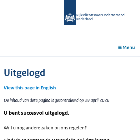
r de
tent
Rijksdienst voor Ondernemend
Nederland
Menu
Uitgelogd
View this page in English
De inhoud van deze pagina is gecontroleerd op 29 april 2026
U bent succesvol uitgelogd.
Wilt u nog andere zaken bij ons regelen?