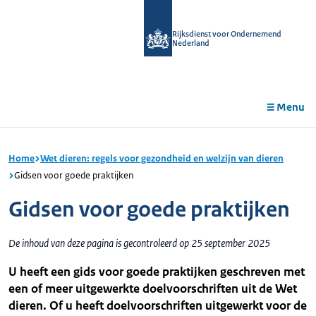
r de
tent
Rijksdienst voor Ondernemend
Nederland
Menu
Home
Wet dieren: regels voor gezondheid en welzijn van dieren
Gidsen voor goede praktijken
Gidsen voor goede praktijken
De inhoud van deze pagina is gecontroleerd op 25 september 2025
U heeft een gids voor goede praktijken geschreven met
een of meer uitgewerkte doelvoorschriften uit de Wet
dieren. Of u heeft doelvoorschriften uitgewerkt voor de