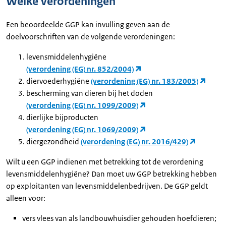
Welke verordeningen
Een beoordeelde GGP kan invulling geven aan de
doelvoorschriften van de volgende verordeningen:
levensmiddelenhygiëne
(verordening (EG) nr. 852/2004)
diervoederhygiëne
(verordening (EG) nr. 183/2005)
bescherming van dieren bij het doden
(verordening (EG) nr. 1099/2009)
dierlijke bijproducten
(verordening (EG) nr. 1069/2009)
diergezondheid
(verordening (EG) nr. 2016/429)
Wilt u een GGP indienen met betrekking tot de verordening
levensmiddelenhygiëne? Dan moet uw GGP betrekking hebben
op exploitanten van levensmiddelenbedrijven. De GGP geldt
alleen voor:
vers vlees van als landbouwhuisdier gehouden hoefdieren;