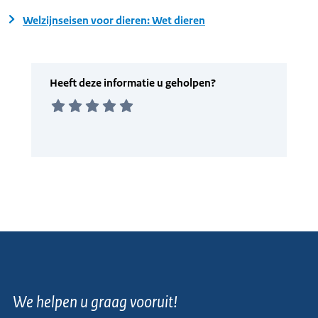
Welzijnseisen voor dieren: Wet dieren
We helpen u graag vooruit!