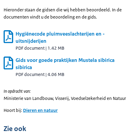
Hieronder staan de gidsen die wij hebben beoordeeld. In de
documenten vindt u de beoordeling en de gids.
Hygiënecode pluimveeslachterijen en -
uitsnijderijen
PDF document
|
1.42 MB
Gids voor goede praktijken Mustela sibirica
sibirica
PDF document
|
4.06 MB
In opdracht van:
Ministerie van Landbouw, Visserij, Voedselzekerheid en Natuur
Hoort bij:
Dieren en natuur
Zie ook