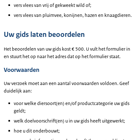
vers vlees van vrij of gekweekt wild of;
vers vlees van pluimvee, konijnen, hazen en knaagdieren.
Uw gids laten beoordelen
Het beoordelen van uw gids kost € 500. U vult het formulier in
en stuurt het op naar het adres dat op het formulier staat.
Voorwaarden
Uw verzoek moet aan een aantal voorwaarden voldoen. Geef
duidelijk aan:
voor welke diersoort(en) en/of productcategorie uw gids
geldt;
welk doelvoorschrift(en) u in uw gids heeft uitgewerkt;
hoe u dit onderbouwt;