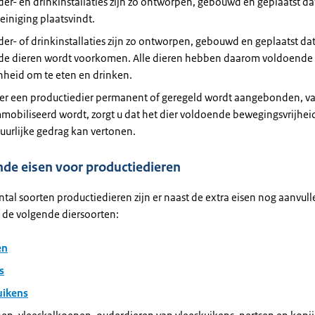
er- en drinkinstallaties zijn zo ontworpen, gebouwd en geplaatst da
einiging plaatsvindt.
er- of drinkinstallaties zijn zo ontworpen, gebouwd en geplaatst dat 
 de dieren wordt voorkomen. Alle dieren hebben daarom voldoende 
nheid om te eten en drinken.
r een productiedier permanent of geregeld wordt aangebonden, v
mobiliseerd wordt, zorgt u dat het dier voldoende bewegingsvrijhei
tuurlijke gedrag kan vertonen.
de eisen voor productiedieren
tal soorten productiedieren zijn er naast de extra eisen nog aanvull
 de volgende diersoorten:
en
s
uikens