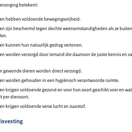
erzorging betekent:
ren hebben voldoende bewegingsvrijheid.
ren zijn beschermd tegen slechte weersomstandigheden als ze buite
en.
en kunnen hun natuurlijk gedrag vertonen.
ren worden verzorgd door iemand die daarvoor de juiste kennis en 
en gewonde dieren worden direct verzorgd.
ren worden gehouden in een hygiënisch verantwoorde ruimte.
en krijgen voldoende gezond en voor hun soort geschikt voer en wate
lt per diersoort.
en krijgen voldoende verse lucht en zuurstof.
isvesting