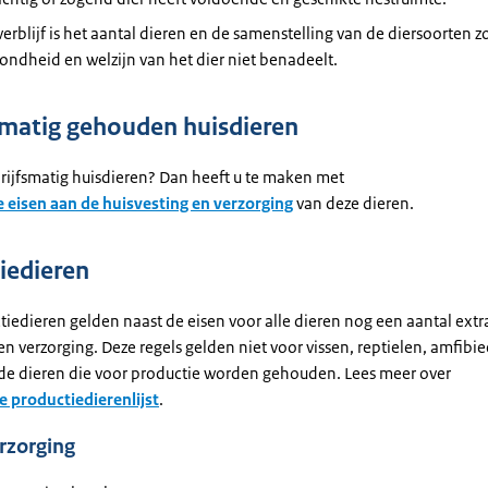
verblijf is het aantal dieren en de samenstelling van de diersoorten 
ondheid en welzijn van het dier niet benadeelt.
smatig gehouden huisdieren
rijfsmatig huisdieren? Dan heeft u te maken met
 eisen aan de huisvesting en verzorging
van deze dieren.
iedieren
iedieren gelden naast de eisen voor alle dieren nog een aantal extr
en verzorging. Deze regels gelden niet voor vissen, reptielen, amfibi
e dieren die voor productie worden gehouden. Lees meer over
e productiedierenlijst
.
rzorging