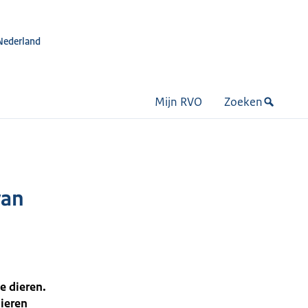
Nederland
Mijn RVO
Zoeken
van
e dieren.
dieren