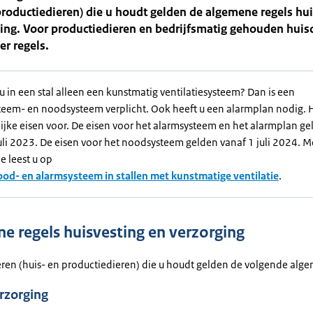
productiedieren) die u houdt gelden de algemene regels hu
ing. Voor productiedieren en bedrijfsmatig gehouden huis
r regels.
u in een stal alleen een kunstmatig ventilatiesysteem? Dan is een
eem- en noodsysteem verplicht. Ook heeft u een alarmplan nodig. Hi
ijke eisen voor. De eisen voor het alarmsysteem en het alarmplan g
uli 2023. De eisen voor het noodsysteem gelden vanaf 1 juli 2024. M
e leest u op
ood- en alarmsysteem in stallen met kunstmatige ventilatie
.
e regels huisvesting en verzorging
ieren (huis- en productiedieren) die u houdt gelden de volgende alge
rzorging