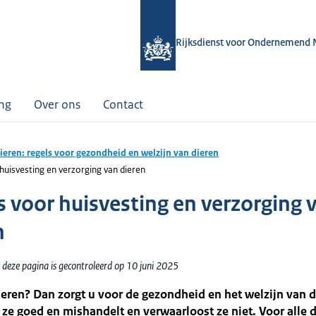
Rijksdienst voor Ondernemend 
ing
Over ons
Contact
ieren: regels voor gezondheid en welzijn van dieren
huisvesting en verzorging van dieren
s voor huisvesting en verzorging 
n
 deze pagina is gecontroleerd op 10 juni 2025
eren? Dan zorgt u voor de gezondheid en het welzijn van d
 ze goed en mishandelt en verwaarloost ze niet. Voor alle 