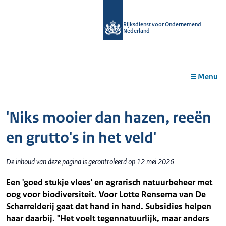
r de
tent
Rijksdienst voor Ondernemend
Nederland
Menu
'Niks mooier dan hazen, reeën
en grutto's in het veld'
De inhoud van deze pagina is gecontroleerd op 12 mei 2026
Een 'goed stukje vlees' en agrarisch natuurbeheer met
oog voor biodiversiteit. Voor Lotte Rensema van De
Scharrelderij gaat dat hand in hand. Subsidies helpen
haar daarbij. "Het voelt tegennatuurlijk, maar anders