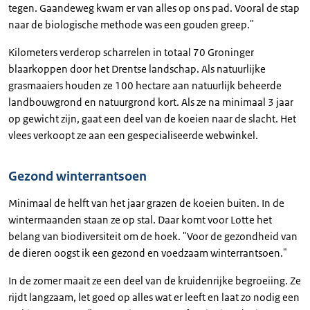
tegen. Gaandeweg kwam er van alles op ons pad. Vooral de stap
naar de biologische methode was een gouden greep."
Kilometers verderop scharrelen in totaal 70 Groninger
blaarkoppen door het Drentse landschap. Als natuurlijke
grasmaaiers houden ze 100 hectare aan natuurlijk beheerde
landbouwgrond en natuurgrond kort. Als ze na minimaal 3 jaar
op gewicht zijn, gaat een deel van de koeien naar de slacht. Het
vlees verkoopt ze aan een gespecialiseerde webwinkel.
Gezond winterrantsoen
Minimaal de helft van het jaar grazen de koeien buiten. In de
wintermaanden staan ze op stal. Daar komt voor Lotte het
belang van biodiversiteit om de hoek. "Voor de gezondheid van
de dieren oogst ik een gezond en voedzaam winterrantsoen."
In de zomer maait ze een deel van de kruidenrijke begroeiing. Ze
rijdt langzaam, let goed op alles wat er leeft en laat zo nodig een