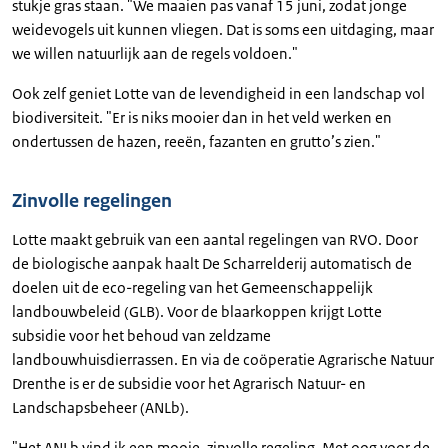
stukje gras staan. "We maaien pas vanaf 15 juni, zodat jonge
weidevogels uit kunnen vliegen. Dat is soms een uitdaging, maar
we willen natuurlijk aan de regels voldoen."
Ook zelf geniet Lotte van de levendigheid in een landschap vol
biodiversiteit. "Er is niks mooier dan in het veld werken en
ondertussen de hazen, reeën, fazanten en grutto’s zien."
Zinvolle regelingen
Lotte maakt gebruik van een aantal regelingen van RVO. Door
de biologische aanpak haalt De Scharrelderij automatisch de
doelen uit de eco-regeling van het Gemeenschappelijk
landbouwbeleid (GLB). Voor de blaarkoppen krijgt Lotte
subsidie voor het behoud van zeldzame
landbouwhuisdierrassen. En via de coöperatie Agrarische Natuur
Drenthe is er de subsidie voor het Agrarisch Natuur- en
Landschapsbeheer (ANLb).
"Het ANLb vind ik een mooie, zinvolle regeling. Met oog voor de