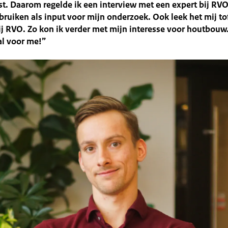
t. Daarom regelde ik een interview met een expert bij RVO
bruiken als input voor mijn onderzoek. Ook leek het mij t
ij RVO. Zo kon ik verder met mijn interesse voor houtbouw.
al voor me!”