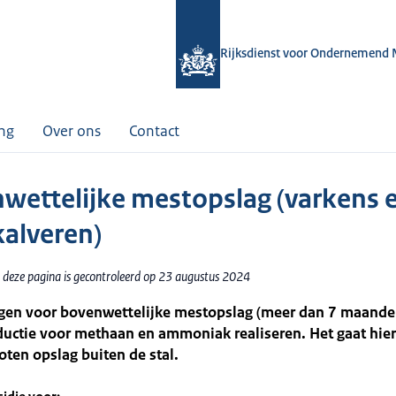
Rijksdienst voor Ondernemend 
ing
Over ons
Contact
wettelijke mestopslag (varkens 
kalveren)
 deze pagina is gecontroleerd op 23 augustus 2024
ngen voor bovenwettelijke mestopslag (meer dan 7 maande
ductie voor methaan en ammoniak realiseren. Het gaat hie
oten opslag buiten de stal.