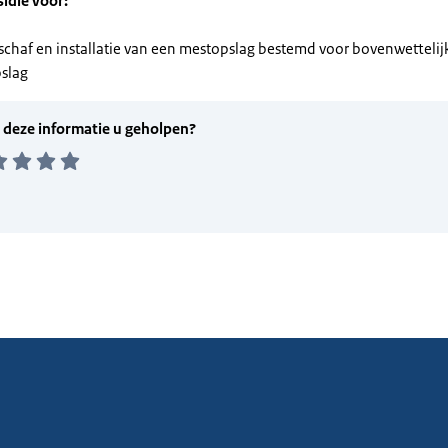
sidie voor:
schaf en installatie van een mestopslag bestemd voor bovenwettelij
slag