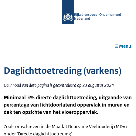
r de
tent
Rijksdienst voor Ondernemend
Nederland
Menu
Daglichttoetreding (varkens)
De inhoud van deze pagina is gecontroleerd op 23 augustus 2024
Minimaal 3% directe daglichttoetreding, uitgaande van
percentage van lichtdoorlatend oppervlak in muren en
dak ten opzichte van het vloeroppervlak.
Zoals omschreven in de Maatlat Duurzame Veehouderij (MDV)
onder ‘Directe daglichttoetreding’.