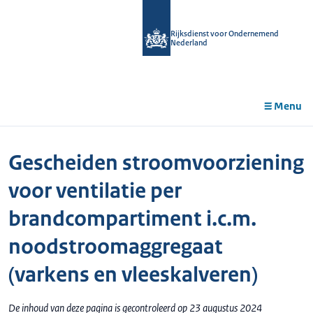
r de
tent
Rijksdienst voor Ondernemend
Nederland
Menu
Gescheiden stroomvoorziening
voor ventilatie per
brandcompartiment i.c.m.
noodstroomaggregaat
(varkens en vleeskalveren)
De inhoud van deze pagina is gecontroleerd op 23 augustus 2024