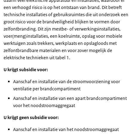
daarin veel elektrische apparatuur en installaties, waardoor er
een verhoogd risico is op het ontstaan van brand. Dit betreft
technische installaties of gebruiksruimtes die uit onderzoek een
groot risico voor de brandveiligheid blijken te vormen door
zelfontbranding. Dit zijn mestbe- of verwerkingsinstallaties,
voer(meng)installaties, een koelruimte, opslag voor mobiele
werktuigen zoals trekkers, werkplaats en opslagloods met
zelfontbrandbare materialen en voor zover mogelijk de
elektrische technieken uit tabel 1.
U krijgt subsidie voor:
Aanschaf en installatie van de stroomvoorziening voor
ventilatie per brandcompartiment
Aanschaf en installatie van een apart brandcompartiment
voor het noodstroomaggregaat
U krijgt geen subsidie voor:
Aanschaf en installatie van het noodstroomaggregaat