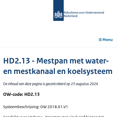
r de
tent
Rijksdienst voor Ondernemend
Nederland
Menu
HD2.13 - Mestpan met water-
en mestkanaal en koelsysteem
De inhoud van deze pagina is gecontroleerd op 23 augustus 2024
OW-code: HD2.13
Systeembeschrijving: OW 2018.01.V1