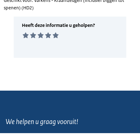
Geschikt voor: Varkens - Kraamzeugen (inclusief biggen tot
spenen) (HD2)
We helpen u graag vooruit!