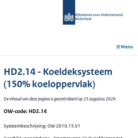
r de
tent
Rijksdienst voor Ondernemend
Nederland
Menu
HD2.14 - Koeldeksysteem
(150% koeloppervlak)
De inhoud van deze pagina is gecontroleerd op 23 augustus 2024
OW-code: HD2.14
Systeembeschrijving: OW 2010.15.V1