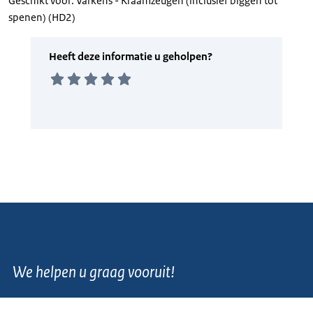
Geschikt voor: Varkens - Kraamzeugen (inclusief biggen tot
spenen) (HD2)
We helpen u graag vooruit!