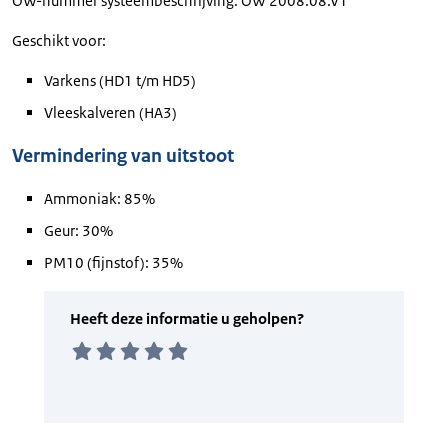
OW-nummer systeembeschrijving: OW 2008.08.V1
Geschikt voor:
Varkens (HD1 t/m HD5)
Vleeskalveren (HA3)
Vermindering van uitstoot
Ammoniak: 85%
Geur: 30%
PM10 (fijnstof): 35%