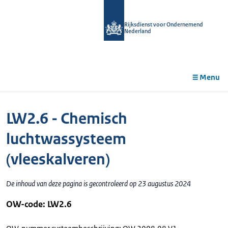
r de
tent
Rijksdienst voor Ondernemend
Nederland
Menu
LW2.6 - Chemisch
luchtwassysteem
(vleeskalveren)
De inhoud van deze pagina is gecontroleerd op 23 augustus 2024
OW-code: LW2.6